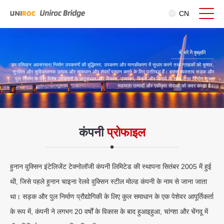
CN
हम परिवहन अवसंरचना निर्माण उपकरणों की बुद्धिमत्ता, उपकरण और मानकीकरण में सुधार करने तथा ग्राहकों को कुशल,
सुरक्षित और सुविधाजनक उत्पाद और समाधान और सेवाएँ प्रदान करने के लिए प्रतिबद्ध हैं। हमारा व्यवसाय सड़क और
पुल निर्माण के लिए विशेष उपकरणों के अनुसंधान और विकास, उत्पादन, बिक्री और किराये के साथ-साथ निर्माण सुरक्षा
सहायता उत्पादों और एकीकृत सेवाओं को कवर करता है।
कंपनी
प्रोफाइल
हुनान वुक्सिन इंटेलिजेंट टेक्नोलॉजी कंपनी लिमिटेड की स्थापना सितंबर 2005 में हुई
थी, जिसे पहले हुनान चाइना रेलवे वुक्सिन स्टील मोल्ड कंपनी के नाम से जाना जाता
था। सड़क और पुल निर्माण प्रौद्योगिकी के लिए कुल समाधान के एक पेशेवर आपूर्तिकर्ता
के रूप में, कंपनी ने लगभग 20 वर्षों के विकास के बाद हुआइहुआ, चांग्शा और चेंगदू में