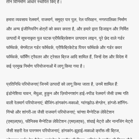
तीन विनिर्माण आधार स्थापित किए हैं।
हमारा व्यवसाय रेलमार्ग, राजमार्ग, समुद्र पार पुल, रेल परिवहन, नगरपालिका निर्माण
और अन्य इंजीनियरिंग क्षेत्रों को कवर करता है, और हमारे द्वारा डिजाइन और निर्मित
उत्पादों में सूचनाकृत पुल घटक प्रीफैब्रिकेशन उत्पादन लाइन, पूरे छेद वाले गर्डर
फॉर्मवर्क, सेगमेंटल गर्डर फॉर्मवर्क, प्रीफैब्रिकेटेड पियर फॉर्मवर्क और गर्डर कवर
फॉर्मवर्क, फॉर्मिंग ट्रैवलर और ट्रेसल ब्रिज आदि शामिल हैं, जिन्हें देश और विदेश में
कई प्रमुख निर्माण परियोजनाओं में लागू किया गया है।
प्रतिनिधि परियोजनाएं जिनमें उत्पादों को लागू किया जाता है, उनमें शामिल हैं:
इंडोनेशिया यावन, मेंघुआ, हुकुन और ज़ियोनगशांग हाई-स्पीड रेलमार्ग जैसी उच्च गति
वाली रेलमार्ग परियोजनाएं; बीजिंग-हांगकांग-मकाओ, ग्वांगझोउ-शेन्ज़ेन, हांग्जो-शॉनिंग-
निंग्बो और शांगरी-ला जैसी राजमार्ग परियोजनाएं; चांग्शा मैग्नेटिक लेविटेशन
(एमएलएफ), फीनिक्स मैग्नेटिक लेविटेशन (एमएलएफ), शंघाई मेट्रो और नानजिंग मेट्रो
जैसी शहरी रेल पारगमन परियोजनाएं; हांगकांग-झुहाई-मकाओ क्रॉस-सी ब्रिज,